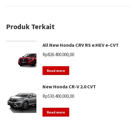
Produk Terkait
All New Honda CRV RS e:HEV e-CVT
Rp
826.400.000,00
Read more
New Honda CR-V 2.0 CVT
Rp
530.400.000,00
Read more