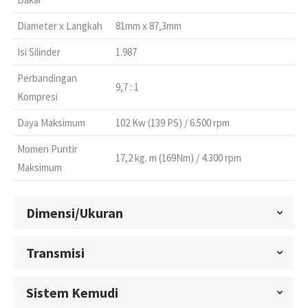
Diameter x Langkah
81mm x 87,3mm
Isi Silinder
1.987
Perbandingan
9,7 : 1
Kompresi
Daya Maksimum
102 Kw (139 PS) / 6.500 rpm
Momen Puntir
17,2 kg. m (169Nm) / 4.300 rpm
Maksimum
Dimensi/Ukuran
Transmisi
Sistem Kemudi