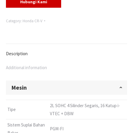
Hubungi Kami
Category:
Honda CR-V
Description
Additional information
Mesin
2L SOHC 4 Silinder Segaris, 16 Katup i-
Tipe
VTEC + DBW
Sistem Suplai Bahan
PGM-FI
Bakar