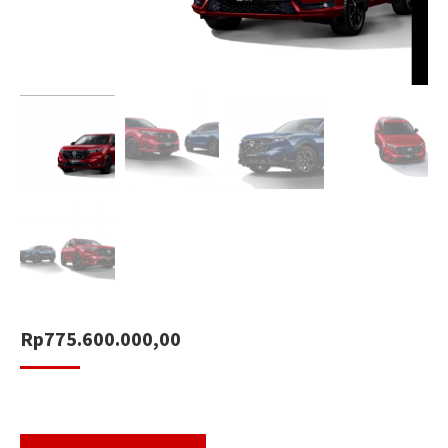
Rp
775.600.000,00