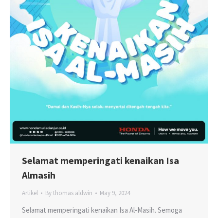
Selamat memperingati kenaikan Isa
Almasih
Artikel
By
thomas aldwin
May 9, 2024
Selamat memperingati kenaikan Isa Al-Masih. Semoga