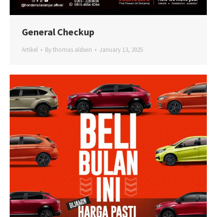
General Checkup
Artikel
By
thomas aldwin
January 13, 2025