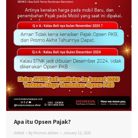
Apa itu Opsen Pajak?
Artikel
By
thomas aldwin
January 13, 2025