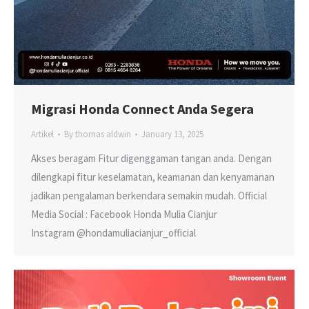
Migrasi Honda Connect Anda Segera
Artikel
By
thomas aldwin
January 13, 2025
Akses beragam Fitur digenggaman tangan anda. Dengan
dilengkapi fitur keselamatan, keamanan dan kenyamanan
jadikan pengalaman berkendara semakin mudah. Official
Media Social : Facebook Honda Mulia Cianjur
Instagram @hondamuliacianjur_official