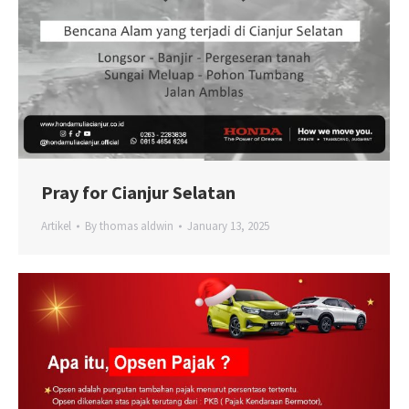
Pray for Cianjur Selatan
Artikel
By
thomas aldwin
January 13, 2025