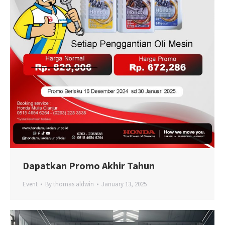
Dapatkan Promo Akhir Tahun
Event
By
thomas aldwin
January 13, 2025