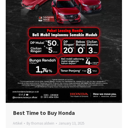
Best Time to Buy Honda
Artikel
By
thomas aldwin
January 13, 2025