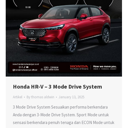
Honda HR-V – 3 Mode Drive System
Artikel
By
thomas aldwin
January 13, 2025
3 Mode Drive System Sesuaikan performa berkendara
Anda dengan 3-Mode Drive System. Sport Mode untuk
sensasi berkendara penuh tenaga dan ECON Mode untuk