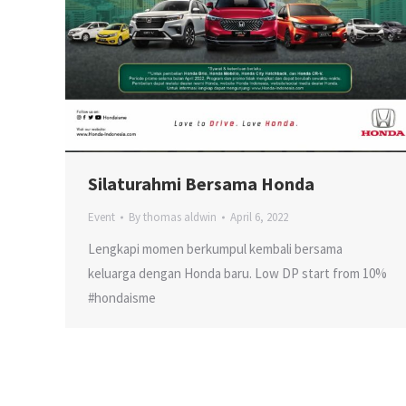
Silaturahmi Bersama Honda
Event
By
thomas aldwin
April 6, 2022
Lengkapi momen berkumpul kembali bersama
keluarga dengan Honda baru. Low DP start from 10%
#hondaisme