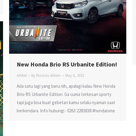
New Honda Brio RS Urbanite Edition!
Artikel
By
thomas aldwin
May 6, 2022
Ada satu lagi yang baru nih, apalagi kalau New Honda
Brio RS Urbanite Edition. Ga cuma terkesan sporty
tapi juga bisa buat gebetan kamu selalu nyaman saat
berkendara. Info hubungi : 0263 2283838 #hondaisme