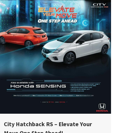
City Hatchback RS – Elevate Your
Move One Step Ahead!