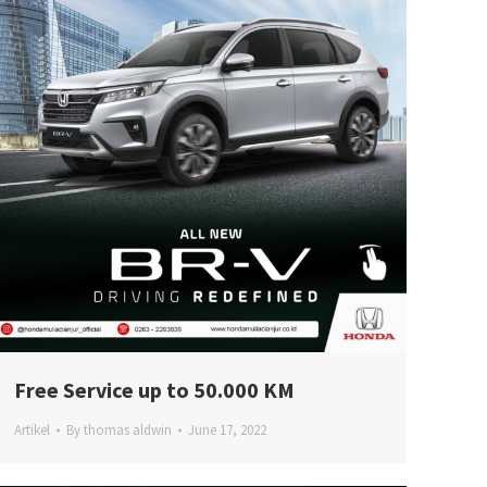
Free Service up to 50.000 KM
Artikel
By
thomas aldwin
June 17, 2022